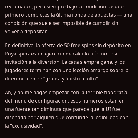
reclamado”, pero siempre bajo la condición de que
primero completes la última ronda de apuestas — una
condición que suele ser imposible de cumplir sin
volver a depositar.
En definitiva, la oferta de 50 free spins sin depósito en
Royalspinz es un ejercicio de cálculo frío, no una
invitación a la diversión. La casa siempre gana, y los
jugadores terminan con una lección amarga sobre la
diferencia entre “gratis” y “costo oculto”.
Ah, y no me hagas empezar con la terrible tipografía
del menú de configuración: esos números están en
una fuente tan diminuta que parece que la UI fue
diseñada por alguien que confunde la legibilidad con
la “exclusividad”.