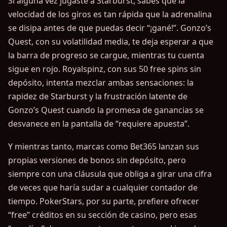
Si alguna vez jugaste a Starburst, sabes que la
velocidad de los giros es tan rápida que la adrenalina
se disipa antes de que puedas decir “¡gané!”. Gonzo’s
Quest, con su volatilidad media, te deja esperar a que
la barra de progreso se cargue, mientras tu cuenta
sigue en rojo. Royalspinz, con sus 50 free spins sin
depósito, intenta mezclar ambas sensaciones: la
rapidez de Starburst y la frustración latente de
Gonzo’s Quest cuando la promesa de ganancias se
desvanece en la pantalla de “requiere apuesta”.
Y mientras tanto, marcas como Bet365 lanzan sus
propias versiones de bonos sin depósito, pero
siempre con una cláusula que obliga a girar una cifra
de veces que haría sudar a cualquier contador de
tiempo. PokerStars, por su parte, prefiere ofrecer
“free” créditos en su sección de casino, pero esas