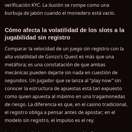
verificación KYC. La ilusión se rompe como una
burbuja de jabón cuando el monedero está vacío.
Cómo afecta la volatilidad de los slots a la
jugabilidad sin registro
Comparar la velocidad de un juego sin registro con la
alta volatilidad de Gonzo’s Quest es más que una
metáfora; es una constatación de que ambas
mecánicas pueden dejarte sin nada en cuestión de
segundos. Un jugador que se lanza al “play now” sin
conocer la estructura de apuestas está tan expuesto
como quien apuesta al máximo en una tragamonedas
de riesgo. La diferencia es que, en el casino tradicional,
el registro obliga a pensar antes de apostar; en el
modelo sin registro, el impulso es el rey.