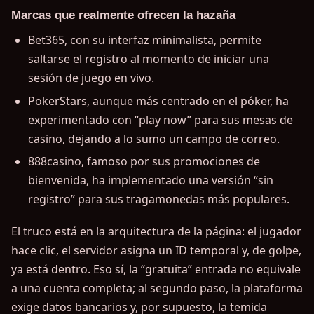
Marcas que realmente ofrecen la hazaña
Bet365, con su interfaz minimalista, permite
saltarse el registro al momento de iniciar una
sesión de juego en vivo.
PokerStars, aunque más centrado en el póker, ha
experimentado con “play now” para sus mesas de
casino, dejando a lo sumo un campo de correo.
888casino, famoso por sus promociones de
bienvenida, ha implementado una versión “sin
registro” para sus tragamonedas más populares.
El truco está en la arquitectura de la página: el jugador
hace clic, el servidor asigna un ID temporal y, de golpe,
ya está dentro. Eso sí, la “gratuita” entrada no equivale
a una cuenta completa; al segundo paso, la plataforma
exige datos bancarios y, por supuesto, la temida