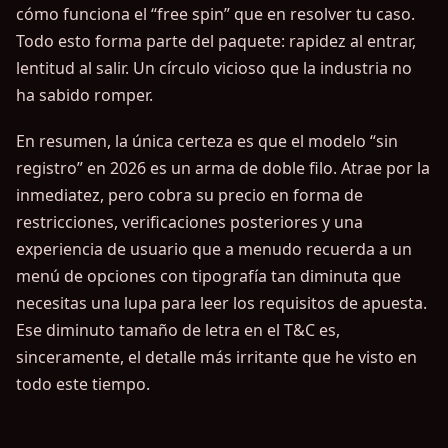
cómo funciona el “free spin” que en resolver tu caso.
Todo esto forma parte del paquete: rapidez al entrar,
lentitud al salir. Un círculo vicioso que la industria no
ha sabido romper.
En resumen, la única certeza es que el modelo “sin
registro” en 2026 es un arma de doble filo. Atrae por la
inmediatez, pero cobra su precio en forma de
restricciones, verificaciones posteriores y una
experiencia de usuario que a menudo recuerda a un
menú de opciones con tipografía tan diminuta que
necesitas una lupa para leer los requisitos de apuesta.
Ese diminuto tamaño de letra en el T&C es,
sinceramente, el detalle más irritante que he visto en
todo este tiempo.