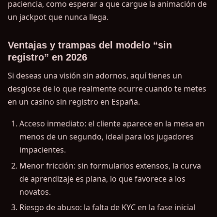
paciencia, como esperar a que cargue la animación de
un jackpot que nunca llega.
Ventajas y trampas del modelo “sin
registro” en 2026
Si deseas una visión sin adornos, aquí tienes un
desglose de lo que realmente ocurre cuando te metes
en un casino sin registro en España.
Acceso inmediato: el cliente aparece en la mesa en
menos de un segundo, ideal para los jugadores
impacientes.
Menor fricción: sin formularios extensos, la curva
de aprendizaje es plana, lo que favorece a los
novatos.
Riesgo de abuso: la falta de KYC en la fase inicial