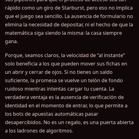
rápido como un giro de Starburst, pero eso no implica
que el juego sea sencillo. La ausencia de formulario no
elimina la necesidad de depositar, ni el hecho de que la
matemática siga siendo la misma: la casa siempre
gana.
Porque, seamos claros, la velocidad de “al instante”
solo beneficia a los que pueden mover sus fichas en
un abrir y cerrar de ojos. Si no tienes un saldo
suficiente, la promesa se vuelve un telón de fondo
ruidoso mientras intentas cargar tu cuenta. La
verdadera ventaja es la ausencia de verificación de
identidad en el momento de entrar, lo que permite a
los bots de apuestas automáticas pasar
desapercibidos. No es un regalo, es una puerta abierta
a los ladrones de algoritmos.