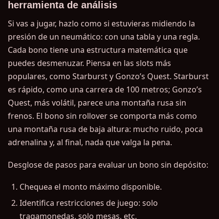
herramienta de análisis
Si vas a jugar, hazlo como si estuvieras midiendo la
presión de un neumático: con una tabla y una regla.
Cada bono tiene una estructura matemática que
puedes desmenuzar. Piensa en las slots más
populares, como Starburst y Gonzo’s Quest. Starburst
es rápido, como una carrera de 100 metros; Gonzo’s
Quest, más volátil, parece una montaña rusa sin
frenos. El bono sin rollover se comporta más como
una montaña rusa de baja altura: mucho ruido, poca
adrenalina y, al final, nada que valga la pena.
Desglose de pasos para evaluar un bono sin depósito:
Chequea el monto máximo disponible.
Identifica restricciones de juego: solo
tragamonedas, solo mesas, etc.